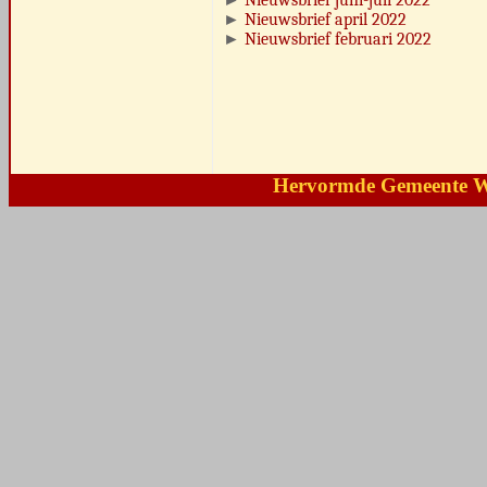
►
Nieuwsbrief juni-juli 2022
►
Nieuwsbrief april 2022
►
Nieuwsbrief februari 2022
Hervormde Gemeente 