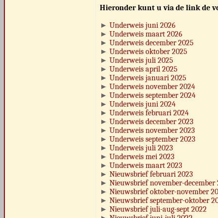
Hieronder kunt u via de link de 
►
Underweis juni 2026
►
Underweis maart 2026
►
Underweis december 2025
►
Underweis oktober 2025
►
Underweis juli 2025
►
Underweis april 2025
►
Underweis januari 2025
►
Underweis november 2024
►
Underweis september 2024
►
Underweis juni 2024
►
Underweis februari 2024
►
Underweis december 2023
►
Underweis november 2023
►
Underweis september 2023
►
Underweis juli 2023
►
Underweis mei 2023
►
Underweis maart 2023
►
Nieuwsbrief februari 2023
►
Nieuwsbrief november-december
►
Nieuwsbrief oktober-november 2
►
Nieuwsbrief september-oktober 2
►
Nieuwsbrief juli-aug-sept 2022