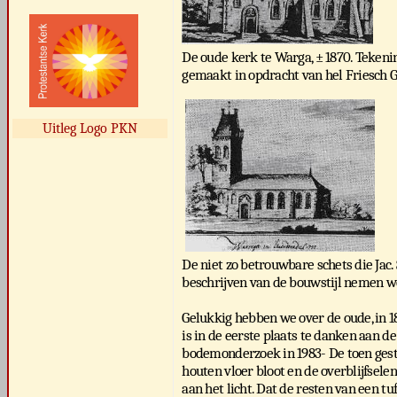
De oude kerk te Warga, ± 1870. Tekeni
gemaakt in opdracht van hel Friesch 
Uitleg Logo PKN
De niet zo betrouwbare schets die Jac.
beschrijven van de bouwstijl nemen w
Gelukkig hebben we over de oude, in 1
is in de eerste plaats te danken aan 
bodemonderzoek in 1983- De toen ges
houten vloer bloot en de overblijfsel
aan het licht. Dat de resten van een 