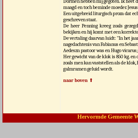
Dormen hebben mij gegoten. Ik heet d
maagd en toch beminde moeder. Jesus.
Een uitgebreid liturgisch proza dat ec
geschreven staat.
De heer Penning kreeg zoals gezegd 
bekijken en hij komt met een korrekte
De vertaling daarvan luidt: "In het ja
nagedachtenis van Fabianus en Sebast
Aedeszn pastoor was en Hugo vicarus; 
Her gewicht van de klok is 850 kg. en
zoals men kan vaststellen als de klok,
galmramen geluid wordt.
naar boven
⬆
Hervormde Gemeente 