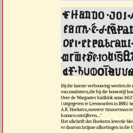
Bij die laatste verbouwing werden de
van zandsteen, die bij die bouwstijl h
Over de Wargaster luidklok anno 1452 
(uitgegeven te Leeuwarden in 1885) het
A.K. Hoekstra, meester timmerman te 
kunnen ontcijferen...."
Het afschrift dat Hoekstra leverde ble
er daarom latijnse afkortingen in die b