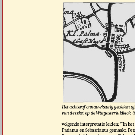
Het achteraf onnauwkeurig gebleken af
van de tekst op de Wargaster luidklok.
volgende interpretatie leiden; '"In he
Patianus en Sebasrianus gemaakt. Pet