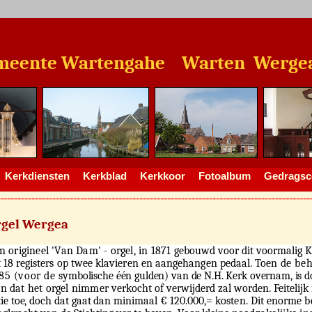
e Wartengahe Warten Wergea 
Kerkdiensten
Kerkblad
Kerkkoor
Fotoalbum
Gedragsco
-----------------------------------------------------------------------------------------
rgel Wergea
n origineel 'Van Dam' - orgel, in 1871 ge­
bouwd voor dit voormalig 
t 18
registers op twee klavieren en aangehangen pedaal. Toen
de be
85 (voor de
symbolische één gulden) van de N.H. Kerk overnam, is 
en dat het orgel nimmer
verkocht of verwijderd zal worden. Feitelijk
tie toe, doch dat gaat dan minimaal €
120.000,= kosten. Dit enorme b