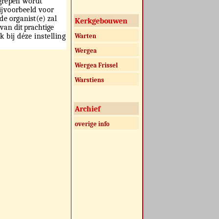
grepen wordt
ijvoorbeeld voor
 de organist(e)
zal
Kerkgebouwen
 van dit prachtige
 bij déze instelling
Warten
Wergea
Wergea Frissel
Warstiens
Archief
overige info