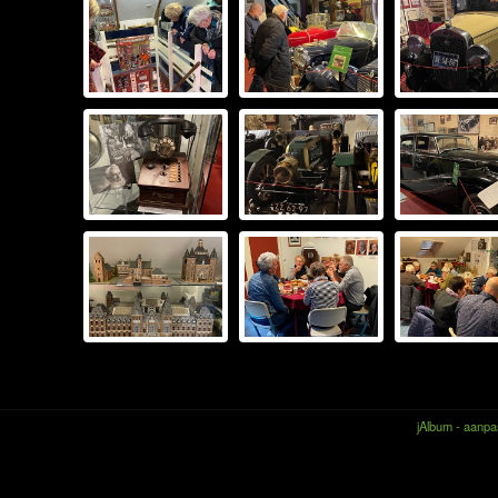
jAlbum - aanpas