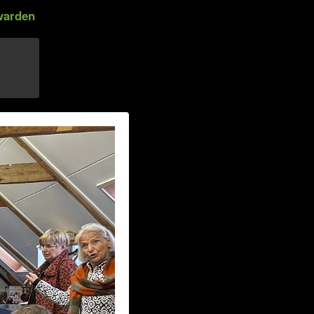
warden