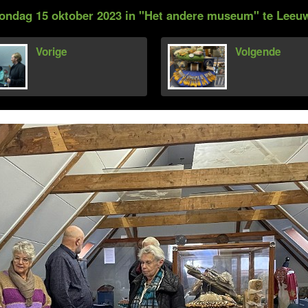
zondag 15 oktober 2023 in "Het andere museum" te Leeu
Vorige
Volgende