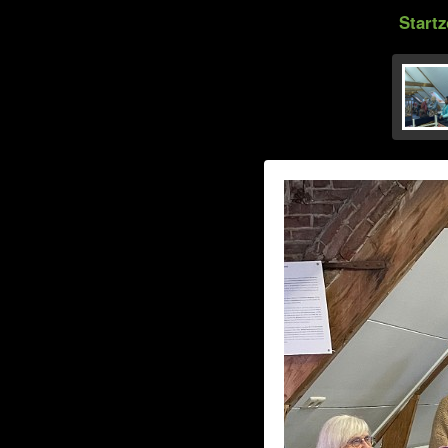
Start