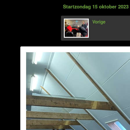
Startzondag 15 oktober 2023
Vorige