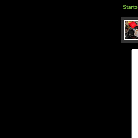
Start