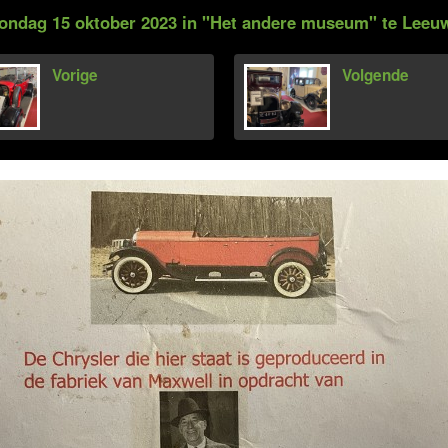
zondag 15 oktober 2023 in "Het andere museum" te Leeu
Vorige
Volgende