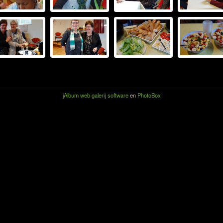
jAlbum web galerij software
en
PhotoBox