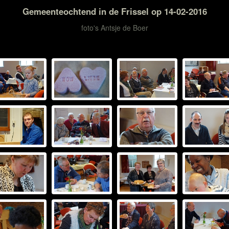
Gemeenteochtend in de Frissel op 14-02-2016
foto's Antsje de Boer