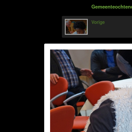
Gemeenteochtend 
Vorige