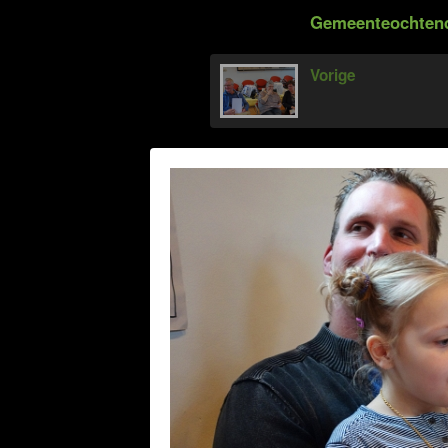
Gemeenteochtend 
Vorige