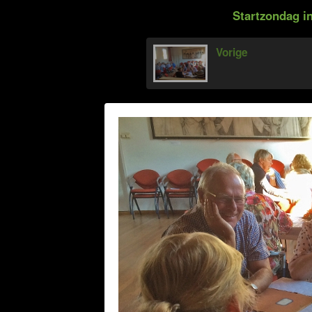
Startzondag in
Vorige