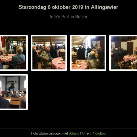
Starzondag 6 oktober 2019 in Allingawier
foto's Bertus Buizer
Foto album gemaakt met
jAlbum 17.1
en
PhotoBox