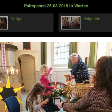
Palmpasen 25-03-2018 in Warten
Vorige
Volgende