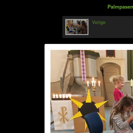
Palmpasen 
Vorige