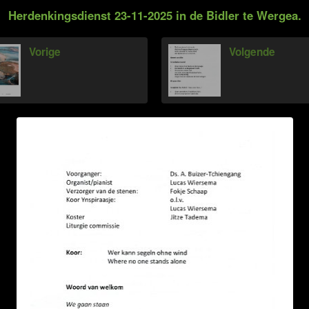
Herdenkingsdienst 23-11-2025 in de Bidler te Wergea.
Vorige
Volgende