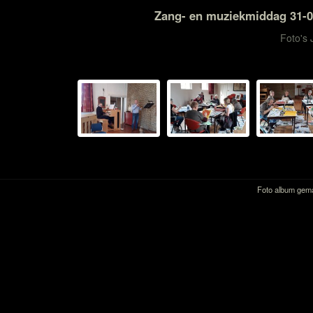
Zang- en muziekmiddag 31-0
Foto's 
Foto album gem