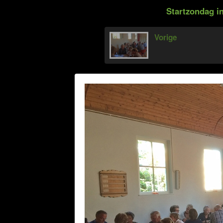
Startzondag in
Vorige