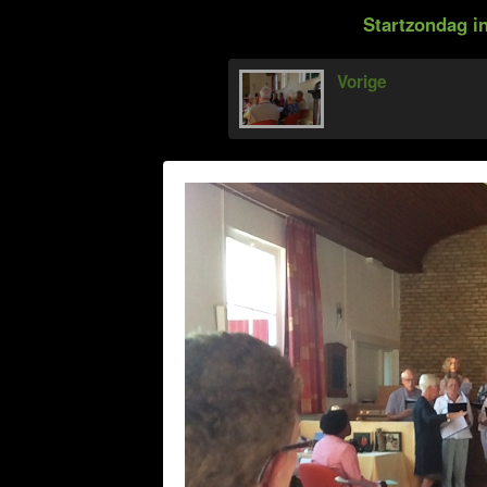
Startzondag in
Vorige