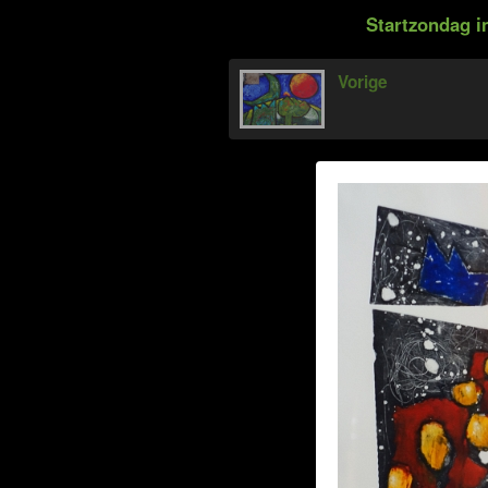
Startzondag i
Vorige