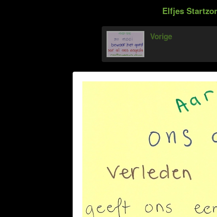
Elfjes Startzo
Vorige