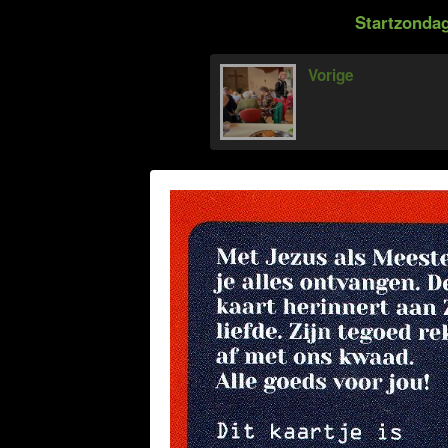
Startzondag
Vorige