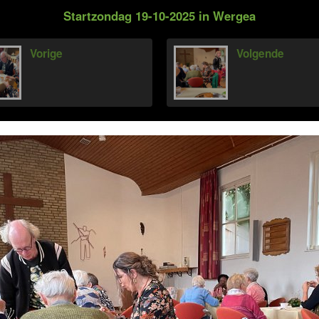
Startzondag 19-10-2025 in Wergea
Vorige
Volgende