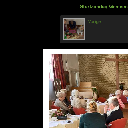
Startzondag-Gemeent
Vorige