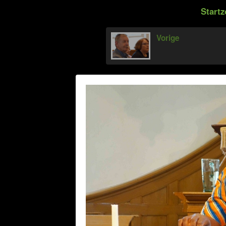
Startz
Vorige