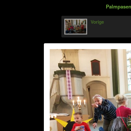
Palmpasen 
Vorige