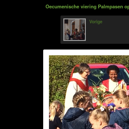
Oecumenische viering Palmpasen op 
Vorige