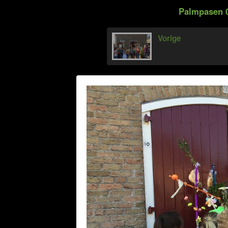
Palmpasen 0
Vorige