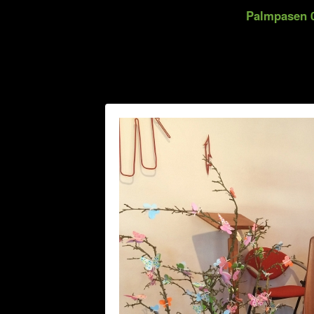
Palmpasen 0