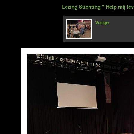
Lezing Stichting '' Help mij lev
Vorige