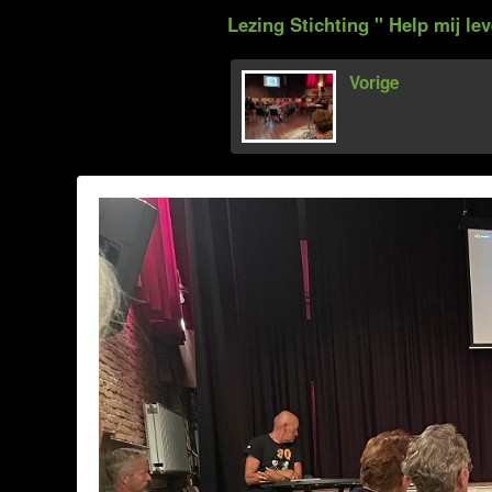
Lezing Stichting '' Help mij lev
Vorige