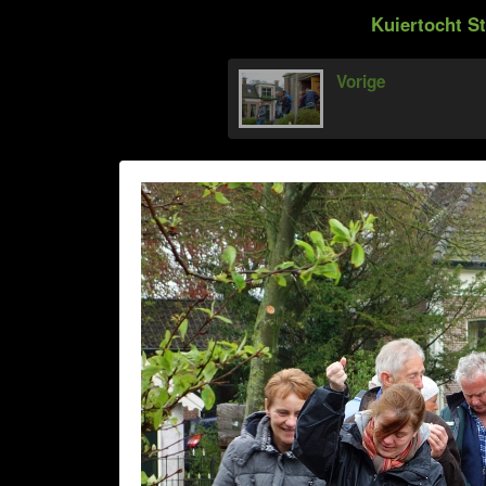
Kuiertocht St
Vorige