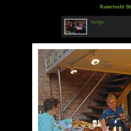
Kuiertocht St
Vorige