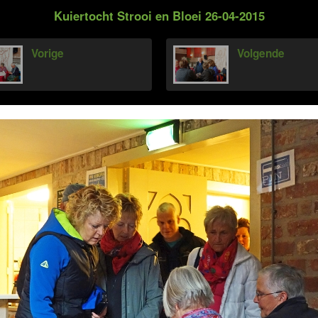
Kuiertocht Strooi en Bloei 26-04-2015
Vorige
Volgende