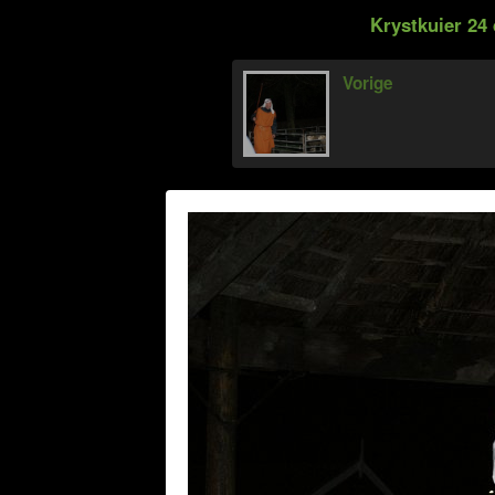
Krystkuier 24
Vorige