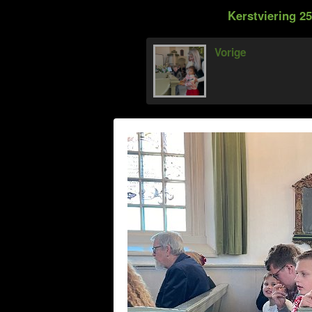
Kerstviering 2
Vorige