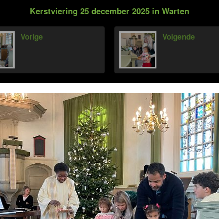
Kerstviering 25 december 2025 in Warten
Vorige
Volgende