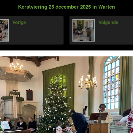
Kerstviering 25 december 2025 in Warten
Vorige
Volgende