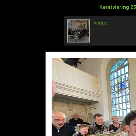
Kerstviering 2
Vorige