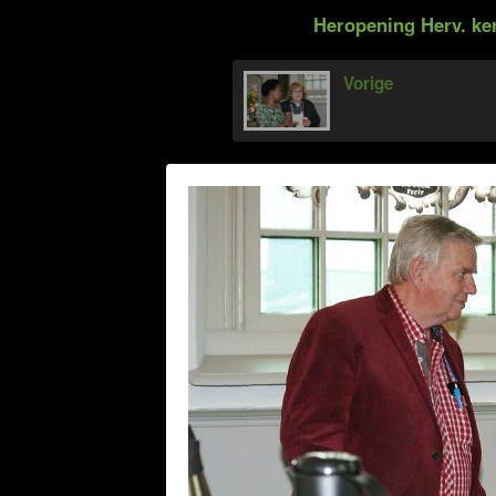
Heropening Herv. ke
Vorige