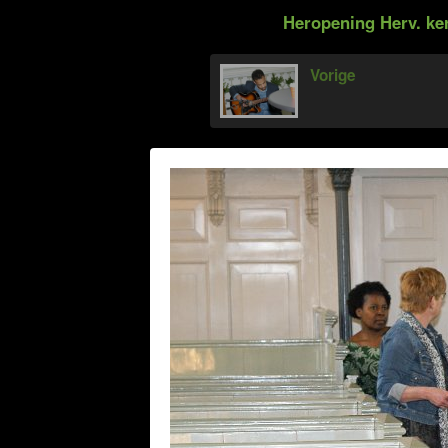
Heropening Herv. ke
Vorige