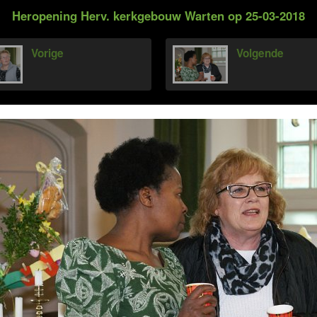
Heropening Herv. kerkgebouw Warten op 25-03-2018
Vorige
Volgende