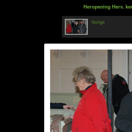
Heropening Herv. ke
Vorige