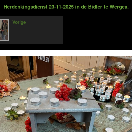
Herdenkingsdienst 23-11-2025 in de Bidler te Wergea.
Vorige