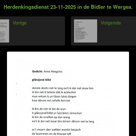
Herdenkingsdienst 23-11-2025 in de Bidler te Wergea.
Vorige
Volgende