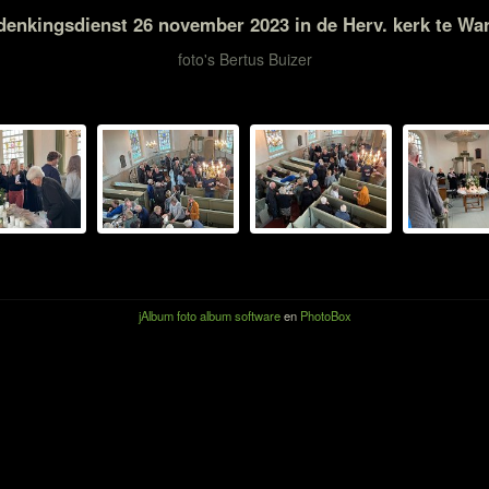
denkingsdienst 26 november 2023 in de Herv. kerk te War
foto's Bertus Buizer
jAlbum foto album software
en
PhotoBox