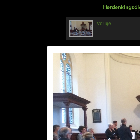
Herdenkingsdie
Vorige