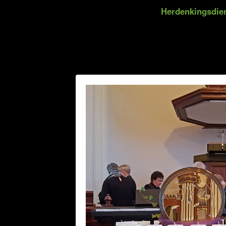
Herdenkingsdien