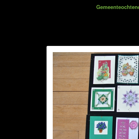
Gemeenteochtend 