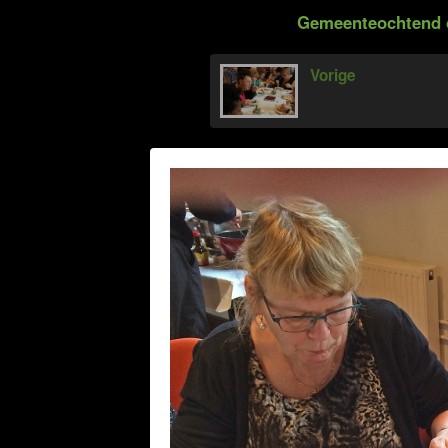
Gemeenteochtend op
Vorige