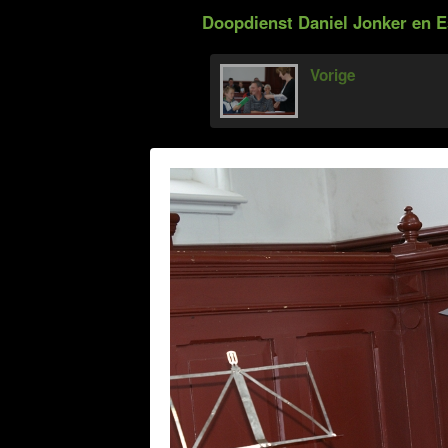
Doopdienst Daniel Jonker en E
Vorige